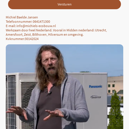
Versturen
Michiel Baelde Jansen
Telefoonnummer: 0641471300
E-mail: info@michiels-ecobouw.nl
Werkzaam door heel Nederland. Vooral in Midden nederland: Utrecht,
Amersfoort, Zeist, Bilthoven, Hilversum en omgeving.
Kvknummer:30142024