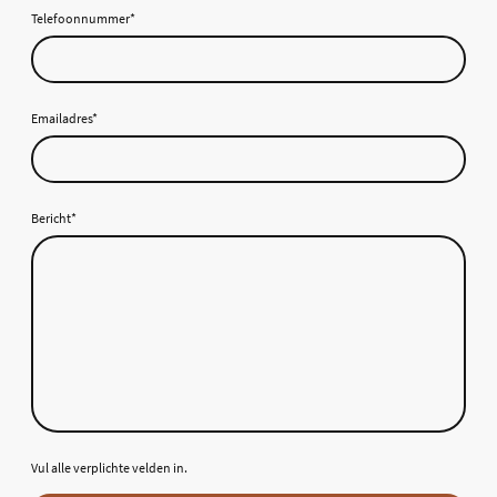
Telefoonnummer
*
Emailadres
*
Bericht
*
Vul alle verplichte velden in.