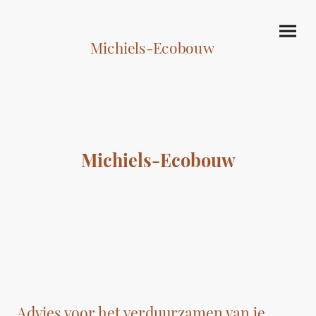
Michiels-Ecobouw
Michiels-Ecobouw
Advies voor het verduurzamen van je