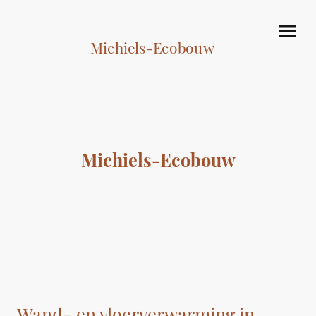
Michiels-Ecobouw
Michiels-Ecobouw
Wand- en vloerverwarming in