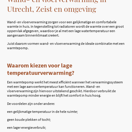
Utrecht, Zeist en omgeving
Wand- en vloerverwarming zorgen voor een gelijkmatige en comfortabele
warmte in huis. In tegenstelling tot radiatoren wordt de warmte over een groot
oppervlak afgegeven, waardoor je al met een lage watertemperatuur een
aangenaam binnenklimaat creëert.
Juist daarom vormen wand- en vloerverwarming de ideale combinatie met een
warmtepomp.
Waarom kiezen voor lage
temperatuurverwarming?
Een warmtepomp werkt het meest efficiënt wanneer het verwarmingssysteem
met een lage aanvoertemperatuur kan functioneren. Wand- en
vloerverwarming zijn hiervoor uitstekend geschikt. Hierdoor verbruikt de
warmtepomp minder energie en blijft het comfort in huis hoog.
De voordelen zijn onder andere:
een gelijkmatige temperatuur in de hele ruimte;
geen koude plekken of tocht;
een lager energieverbruik;