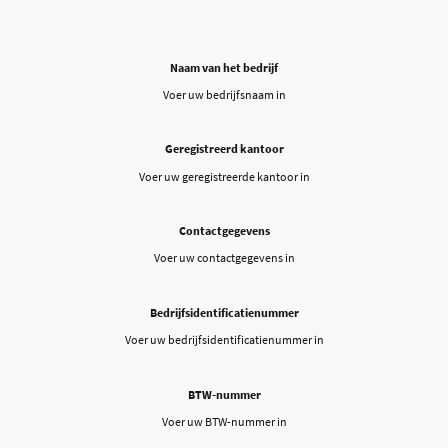
Naam van het bedrijf
Voer uw bedrijfsnaam in
Geregistreerd kantoor
Voer uw geregistreerde kantoor in
Contactgegevens
Voer uw contactgegevens in
Bedrijfsidentificatienummer
Voer uw bedrijfsidentificatienummer in
BTW-nummer
Voer uw BTW-nummer in