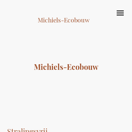
Michiels-Ecobouw
Michiels-Ecobouw
Stralingsvrij